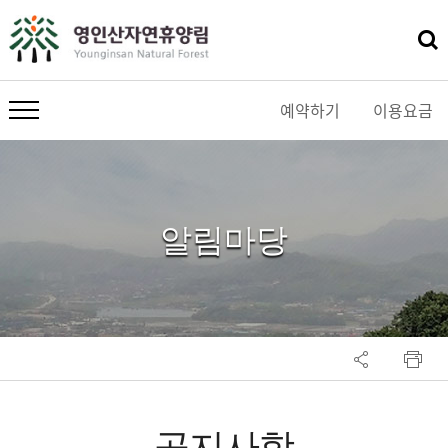
예약하기
이용요금
메뉴 열기
알림마당
공지사항