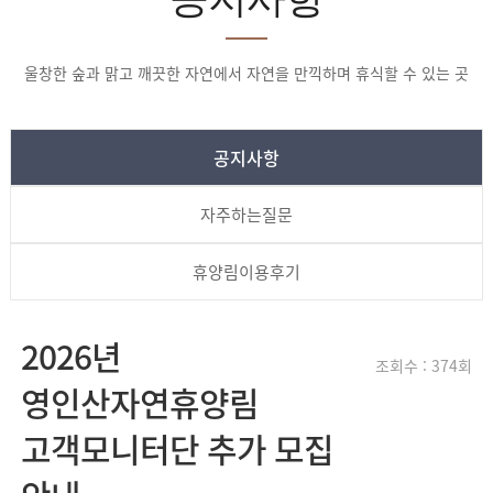
울창한 숲과 맑고 깨끗한 자연에서 자연을 만끽하며 휴식할 수 있는 곳
공지사항
자주하는질문
휴양림이용후기
2026년
조회수 : 374회
영인산자연휴양림
고객모니터단 추가 모집