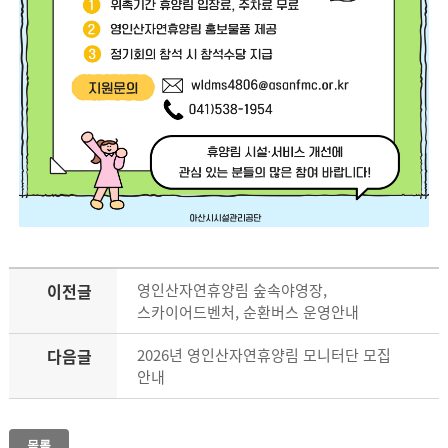
이전글
영인산자연휴양림 숲속야영장,
스카이어드벤처, 순환버스 운영안내
다음글
2026년 영인산자연휴양림 모니터단 모집
안내
목록