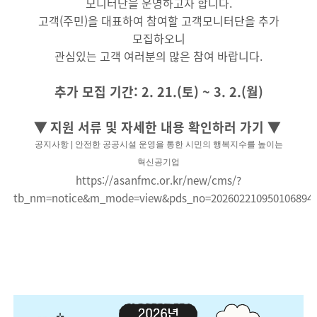
모니터단을 운영하고자 합니다.
고객(주민)을 대표하여 참여할 고객모니터단을 추가
모집하오니
관심있는 고객 여러분의 많은 참여 바랍니다.
추가 모집 기간: 2. 21.(토) ~ 3. 2.(월)
▼ 지원 서류 및 자세한 내용 확인하러 가기 ▼
공지사항 | 안전한 공공시설 운영을 통한 시민의 행복지수를 높이는
혁신공기업
https://asanfmc.or.kr/new/cms/?
tb_nm=notice&m_mode=view&pds_no=202602210950106894