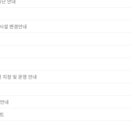
중단 안내
 시설 변경안내
 지정 및 운영 안내
 안내
벤트