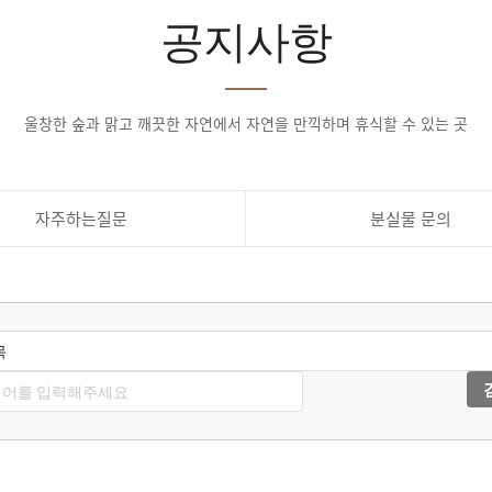
공지사항
울창한 숲과 맑고 깨끗한 자연에서 자연을 만끽하며 휴식할 수 있는 곳
자주하는질문
분실물 문의