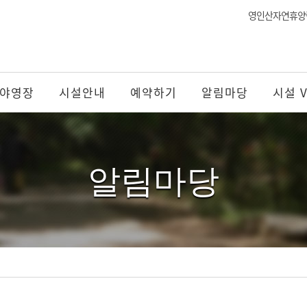
영인산자연휴양
야영장
시설안내
예약하기
알림마당
시설 
알림마당