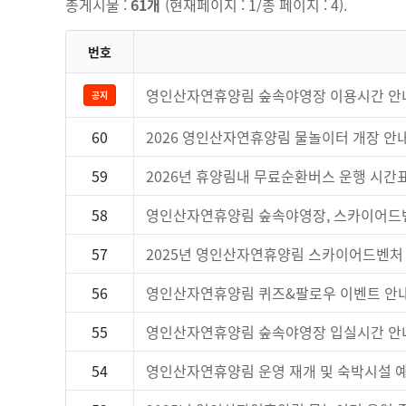
총게시물 :
61개
(현재페이지 : 1/총 페이지 : 4).
번호
영인산자연휴양림 숲속야영장 이용시간 안
공지
60
2026 영인산자연휴양림 물놀이터 개장 안
59
2026년 휴양림내 무료순환버스 운행 시간
58
영인산자연휴양림 숲속야영장, 스카이어드벤
57
2025년 영인산자연휴양림 스카이어드벤처 
56
영인산자연휴양림 퀴즈&팔로우 이벤트 안
55
영인산자연휴양림 숲속야영장 입실시간 안
54
영인산자연휴양림 운영 재개 및 숙박시설 예