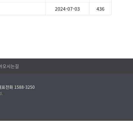
2024-07-03
436
아오시는길
대표전화 1588-3250
d.