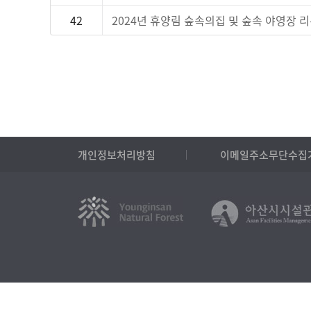
42
2024년 휴양림 숲속의집 및 숲속 야영장 
개인정보처리방침
이메일주소무단수집