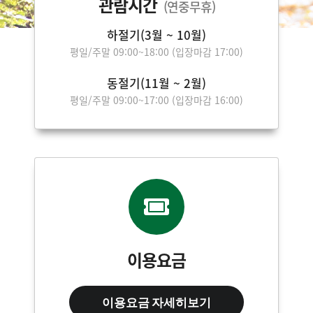
관람시간
(연중무휴)
하절기(3월 ~ 10월)
평일/주말 09:00~18:00
(입장마감 17:00)
동절기(11월 ~ 2월)
평일/주말 09:00~17:00
(입장마감 16:00)
이용요금
이용요금 자세히보기