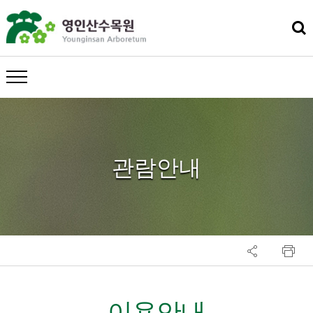
메뉴 열기
관람안내
이용안내