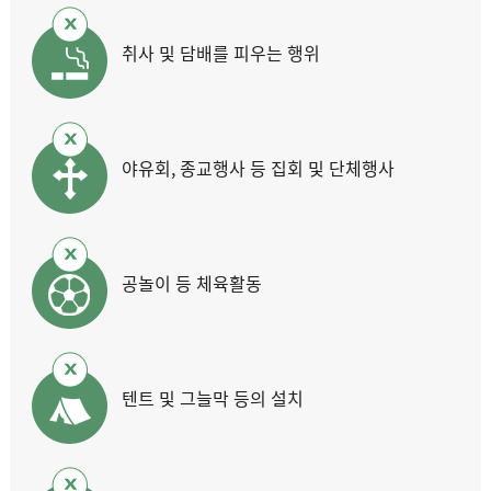
취사 및 담배를 피우는 행위
야유회, 종교행사 등 집회 및 단체행사
공놀이 등 체육활동
텐트 및 그늘막 등의 설치