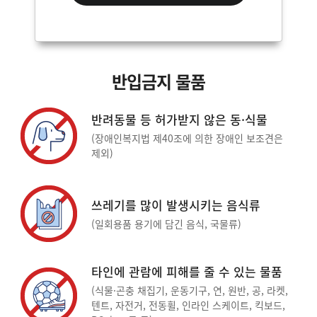
반입금지 물품
반려동물 등 허가받지 않은 동·식물
(장애인복지법 제40조에 의한 장애인 보조견은
제외)
쓰레기를 많이 발생시키는 음식류
(일회용품 용기에 담긴 음식, 국물류)
타인에 관람에 피해를 줄 수 있는 물품
(식물·곤충 채집기, 운동기구, 연, 원반, 공, 라켓,
텐트, 자전거, 전동휠, 인라인 스케이트, 킥보드,