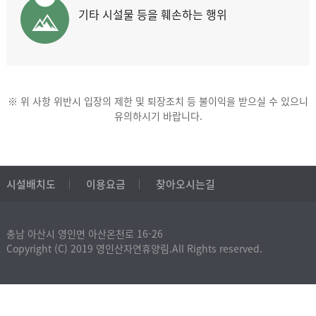
기타 시설물 등을 훼손하는 행위
※ 위 사항 위반시 입장의 제한 및 퇴장조치 등 불이익을 받으실 수 있으니
유의하시기 바랍니다.
시설배치도
이용요금
찾아오시는길
충남 아산시 영인면 아산온천로 16-26
Copyright (C) 2019 영인산자연휴양림.All Rights reserved.