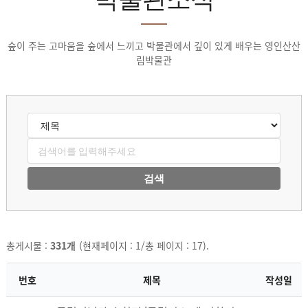
숲이 주는 고마움을 숲에서 느끼고 박물관에서 깊이 있게 배우는 영인산산
림박물관
검색
총게시물 :
331개
(현재페이지 : 1/총 페이지 : 17).
번호
제목
작성일