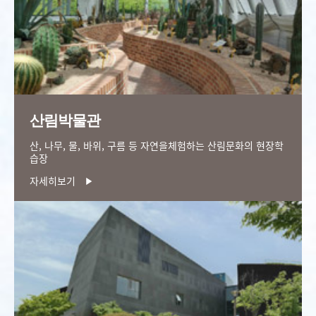
산림박물관
산, 나무, 물, 바위, 구름 등 자연을
체험하는 산림문화의 현장학
습장
자세히보기
▶