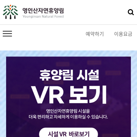
예약하기
이용요금
메뉴 열기