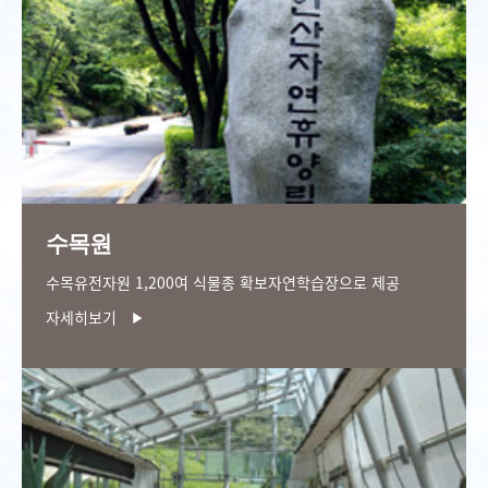
수목원
수목유전자원 1,200여 식물종 확보
자연학습장으로 제공
자세히보기
▶