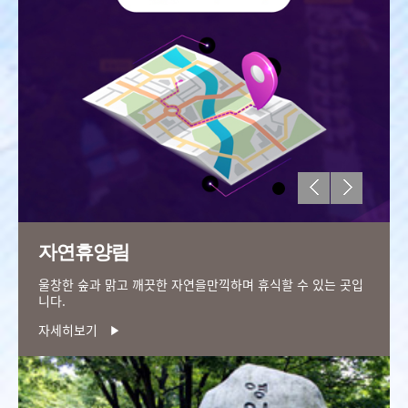
자연휴양림
울창한 숲과 맑고 깨끗한 자연을
만끽하며 휴식할 수 있는 곳입
니다.
자세히보기
▶