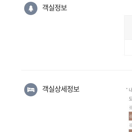
객실정보
객실상세정보
내