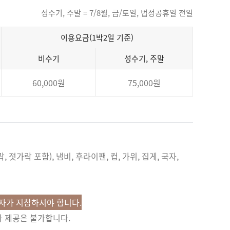
성수기, 주말 = 7/8월, 금/토일, 법정공휴일 전일
이용요금(1박2일 기준)
비수기
성수기, 주말
60,000원
75,000원
, 젓가락 포함), 냄비, 후라이팬, 컵, 가위, 집게, 국자,
용자가 지참하셔야 합니다.
가 제공은 불가합니다.