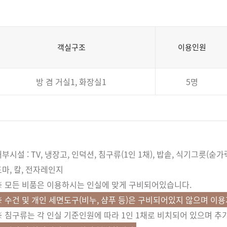
객실구조
이용인원
방 겸 거실1, 화장실1
5명
부시설 : TV, 냉장고, 인덕션, 침구류(1인 1채), 밥솥, 식기그릇(숟가락
도마, 칼, 전자레인지
※ 모든 비품은 이용하시는 인실에 맞게 구비되어있습니다.
※ 수건 및 개인 세면도구(비누, 샴푸 등)은 구비되어있지 않으며 이
※ 침구류는 각 인실 기준인원에 따라 1인 1채로 비치되어 있으며 추