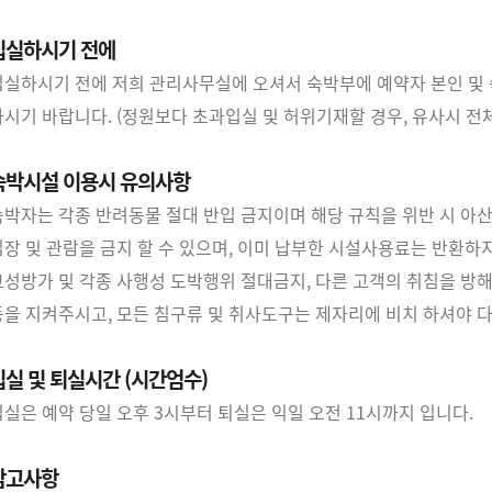
입실하시기 전에
입실하시기 전에 저희 관리사무실에 오셔서 숙박부에 예약자 본인 및
하시기 바랍니다. (정원보다 초과입실 및 허위기재할 경우, 유사시 전
숙박시설 이용시 유의사항
숙박자는 각종 반려동물 절대 반입 금지이며 해당 규칙을 위반 시 아산
입장 및 관람을 금지 할 수 있으며, 이미 납부한 시설사용료는 반환하
고성방가 및 각종 사행성 도박행위 절대금지, 다른 고객의 취침을 방
등을 지켜주시고, 모든 침구류 및 취사도구는 제자리에 비치 하셔야 다
입실 및 퇴실시간 (시간엄수)
입실은 예약 당일 오후 3시부터 퇴실은 익일 오전 11시까지 입니다.
참고사항