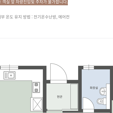
※ 객실 앞 차량진입및 주차가 불가합니다.
내부 온도 유지 방법 : 전기온수난방, 에어컨