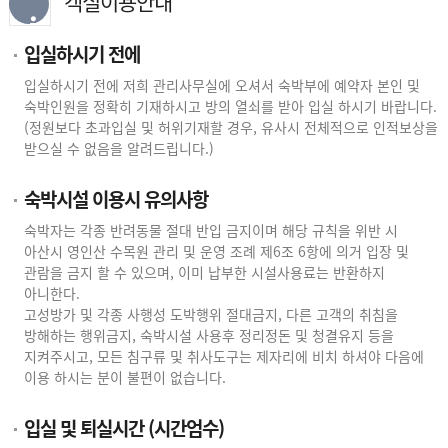
객실이용안내
입실하시기 전에
입실하시기 전에 저희 관리사무실에 오셔서 숙박부에 예약자 본인 및
숙박인원을 정확히 기재하시고 방의 열쇠를 받아 입실 하시기 바랍니다.
(정원보다 초과입실 및 허위기재할 경우, 유사시 전체적으로 인적보상을
받으실 수 없음을 알려드립니다.)
숙박시설 이용시 유의사항
숙박자는 각종 반려동물 절대 반입 금지이며 해당 규칙을 위반 시
아산시 영인산 수목원 관리 및 운영 조례 제6조 6항에 의거 입장 및
관람을 금지 할 수 있으며, 이미 납부한 시설사용료는 반환하지
아니한다.
고성방가 및 각종 사행성 도박행위 절대금지, 다른 고객의 취침을
방해하는 행위금지, 숙박시설 사용후 정리정돈 및 청결유지 등을
지켜주시고, 모든 침구류 및 취사도구는 제자리에 비치 하셔야 다음에
이용 하시는 분이 불편이 없습니다.
입실 및 퇴실시간 (시간엄수)