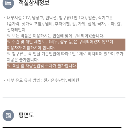
객실상세정보
내부시설 : TV, 냉장고, 인덕션, 침구류(1인 1채), 밥솥, 식기그릇
(숟가락, 젓가락 포함), 냄비, 후라이팬, 컵, 가위, 집게, 국자, 도마, 칼,
전자레인지
※ 모든 비품은 이용하시는 인실에 맞게 구비되어있습니다.
※ 수건 및 개인 세면도구(비누, 샴푸 등)은 구비되어있지 않으며
이용자가 지참하셔야 합니다.
※ 침구류는 각 인실 기준인원에 따라 1인 1채로 비치되어 있으며 추가
제공은 불가합니다.
※ 객실 앞 차량진입및 주차가 불가합니다.
내부 온도 유지 방법 : 전기온수난방, 에어컨
평면도