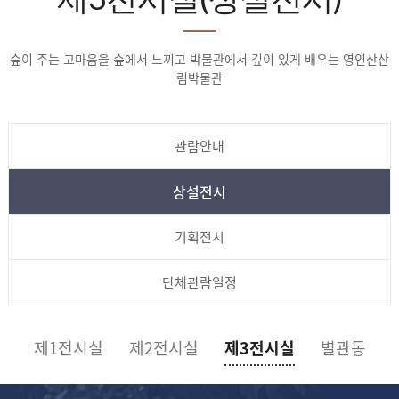
숲이 주는 고마움을 숲에서 느끼고 박물관에서 깊이 있게 배우는 영인산산
림박물관
관람안내
상설전시
기획전시
단체관람일정
제1전시실
제2전시실
제3전시실
별관동