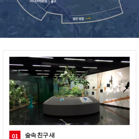
숲속 친구 새
01