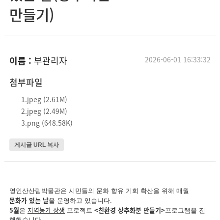
만들기)
이름 :
부관리자
2026-06-01 16:33:32
첨부파일
1.jpeg (2.61M)
2.jpeg (2.49M)
3.png (648.58K)
게시글 URL 복사
영인산산림박물관은 시민들의 문화 향유 기회 확산을 위해 매월
문화가 있는 날
을 운영하고 있습니다.
5월
지역농가 상생
<친환경 상추화분 만들기>
은
프로젝트
프로그램을 진
행했습니다.