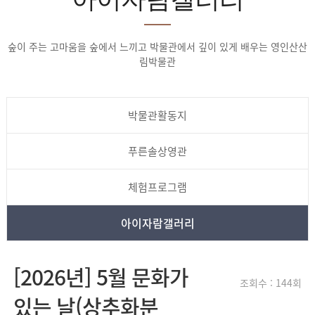
숲이 주는 고마움을 숲에서 느끼고 박물관에서 깊이 있게 배우는 영인산산
림박물관
박물관활동지
푸른솔상영관
체험프로그램
아이자람갤러리
[2026년] 5월 문화가
조회수 : 144회
있는 날(상추화분