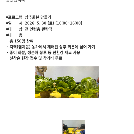
프로그램: 상추화분 만들기
■
일 시: 2026. 5. 30.(토) [10:00~16:00]
■
대 상: 전 연령층 관람객
■
내 용
■
- 총 150명 참여
- 지역(염치읍) 농가에서 재배된 상추 화분에 심어 가기
- 종이 화분, 생분해 봉투 등 친환경 재료 사용
- 선착순 현장 접수 및 참가비 무료