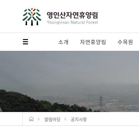
소개
자연휴양림
수목원
메뉴 열기
알림마당
공지사항