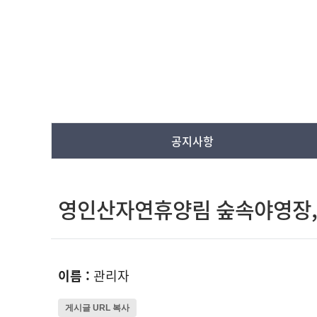
공지사항
영인산자연휴양림 숲속야영장,
이름 :
관리자
게시글 URL 복사