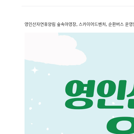
영인산자연휴양림 숲속야영장, 스카이어드벤처, 순환버스 운영