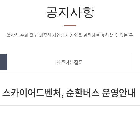
공지사항
울창한 숲과 맑고 깨끗한 자연에서 자연을 만끽하며 휴식할 수 있는 곳
자주하는질문
 스카이어드벤처, 순환버스 운영안내