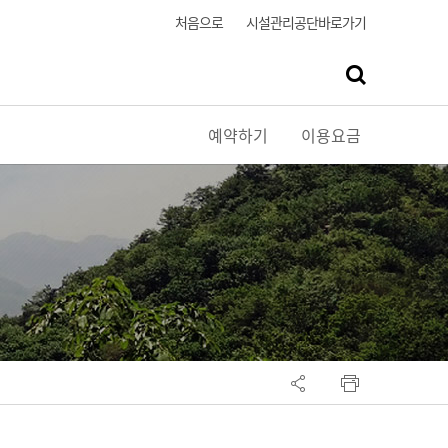
처음으로
시설관리공단바로가기
예약하기
이용요금