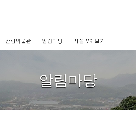
산림박물관
알림마당
시설 VR 보기
알림마당