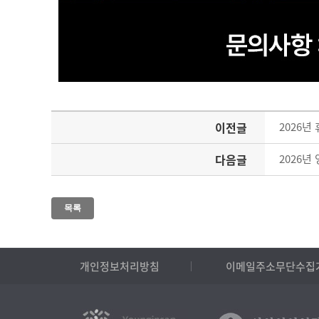
이전글
2026
다음글
2026
목록
개인정보처리방침
이메일주소무단수집