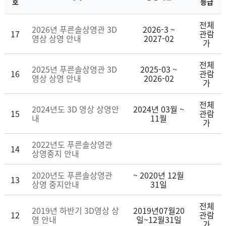
호
등급
전체
2026년 푸른솔상영관 3D
2026-3 ~
17
관람
영상 상영 안내
2027-02
가
전체
2025년 푸른솔상영관 3D
2025-03 ~
16
관람
영상 상영 안내
2026-02
가
전체
2024년도 3D 영상 상영안
2024년 03월 ~
15
관람
내
11월
가
2022년도 푸른솔상영관
14
상영중지 안내
2020년도 푸른솔상영관
~ 2020년 12월
13
상영 중지안내
31일
전체
2019년 하반기 3D영상 상
2019년07월20
12
관람
영 안내
일~12월31일
가