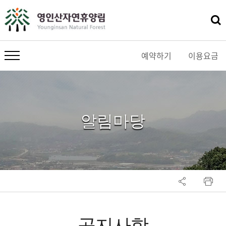
예약하기
이용요금
메뉴 열기
알림마당
공지사항