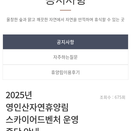
울창한 숲과 맑고 깨끗한 자연에서 자연을 만끽하며 휴식할 수 있는 곳
공지사항
자주하는질문
휴양림이용후기
2025년
조회수 : 675회
영인산자연휴양림
스카이어드벤처 운영