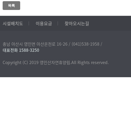
목록
시설배치도
이용요금
찾아오시는길
충남 아산시 영인면 아산온천로 16-26 /
(041)538-1958 /
대표전화 1588-3250
Copyright (C) 2019 영인산자연휴양림.All Rights reserved.