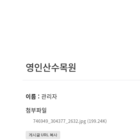
영인산수목원
이름 :
관리자
첨부파일
746949_304377_2632.jpg (199.24K)
게시글 URL 복사