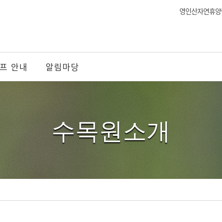
영인산자연휴양
프 안내
알림마당
수목원소개