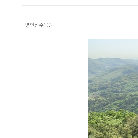
영인산수목원