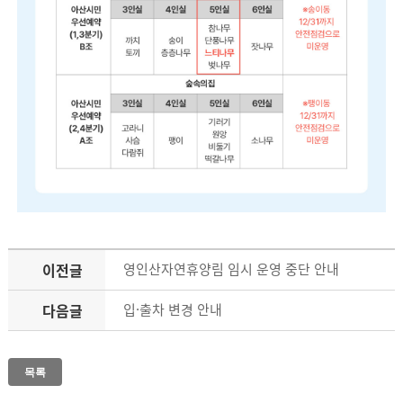
이전글
영인산자연휴양림 임시 운영 중단 안내
다음글
입·출차 변경 안내
목록