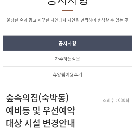
울창한 숲과 맑고 깨끗한 자연에서 자연을 만끽하며 휴식할 수 있는 곳
공지사항
자주하는질문
휴양림이용후기
숲속의집(숙박동)
조회수 : 680회
예비동 및 우선예약
대상 시설 변경안내