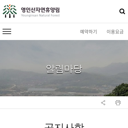
예약하기
이용요금
메뉴 열기
알림마당
공지사항